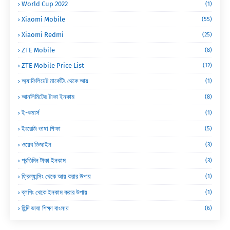
World Cup 2022
(1)
Xiaomi Mobile
(55)
Xiaomi Redmi
(25)
ZTE Mobile
(8)
ZTE Mobile Price List
(12)
অ্যাফিলিয়েট মার্কেটিং থেকে আয়
(1)
আনলিমিটেড টাকা ইনকাম
(8)
ই-কমার্স
(1)
ইংরেজি ভাষা শিক্ষা
(5)
ওয়েব ডিজাইন
(3)
প্রতিদিন টাকা ইনকাম
(3)
ফ্রিল্যান্সিং থেকে আয় করার উপায়
(1)
ব্লগিং থেকে ইনকাম করার উপায়
(1)
হিন্দি ভাষা শিক্ষা বাংলায়
(6)