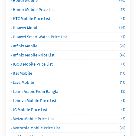
Honor Mobile
(40)
Honor Mobile Price List
(19)
HTC Mobile Price List
(3)
Huawei Mobile
(49)
Huawei Smart Watch Price List
(1)
Infinix Mobile
(20)
Infinix Mobile Price List
(42)
IQOO Mobile Price List
(1)
Itel Mobile
(11)
Lava Mobile
(11)
Learn Arabic From Bangla
(5)
Lenovo Mobile Price List
(3)
LG Mobile Price List
(1)
Meizu Mobile Price List
(7)
Motorola Mobile Price List
(20)