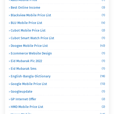
Best Online Income
(3)
Blackview Mobile Price List
(1)
BLU Mobile Price List
(4)
Cubot Mobile Price List
(2)
Cubot Smart Watch Price List
(1)
Doogee Mobile Price List
(43)
Ecommerce Website Design
(1)
Eid Mubarak Pic 2022
(1)
Eid Mubarak Sms
(1)
English-Bangla-Dictionary
(18)
Google Mobile Price List
(13)
Googleupdate
(1)
GP Internet Offer
(2)
HMD Mobile Price List
(2)