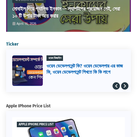
মোবাইল দিয়ে প্যাসিভ ইনকাম — ল্যাপটপের প্রয়োজন নেই, সেরা
১০ টি উপায় টাকা আয় করার
April 16, 2026
Ticker
ওয়েব ডিজাইন
ওয়েব ডেভেলপমেন্ট কি? ওয়েব ডেভেলপার এর কাজ
কি, ওয়েব ডেভেলপমেন্ট শিখতে কি কি লাগে
Apple IPhone Price List
APPLE IPHONE PRICE LIST