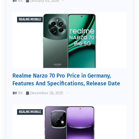
RK
January 03, 2026
-
REALME MOBILE
Realme Narzo 70 Pro Price in Germany,
Features And Specifications, Release Date
RK
December 28, 2025
-
REALME MOBILE