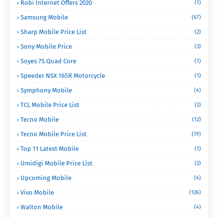
Robi Internet Offers 2020
(1)
Samsung Mobile
(67)
Sharp Mobile Price List
(2)
Sony Mobile Price
(3)
Soyes 7S Quad Core
(1)
Speeder NSX 165R Motorcycle
(1)
Symphony Mobile
(4)
TCL Mobile Price List
(2)
Tecno Mobile
(12)
Tecno Mobile Price List
(19)
Top 11 Latest Mobile
(1)
Umidigi Mobile Price List
(2)
Upcoming Mobile
(4)
Vivo Mobile
(126)
Walton Mobile
(4)