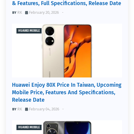
& Features, Full Specifications, Release Date
RK
February 20, 2026
-
HUAWEI MOBILE
Huawei Enjoy 80X Price In Taiwan, Upcoming
Mobile Price, Features And Specifications,
Release Date
RK
February 04, 2026
-
HUAWEI MOBILE