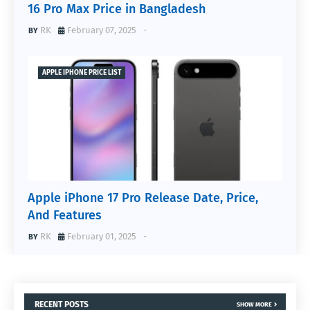
16 Pro Max Price in Bangladesh
RK
February 07, 2025
-
APPLE IPHONE PRICE LIST
Apple iPhone 17 Pro Release Date, Price,
And Features
RK
February 01, 2025
-
RECENT POSTS
SHOW MORE