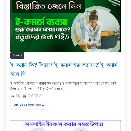
ই-কমার্স
ই-কমার্স কি? কিভাবে ই-কমার্স শুরু করবেন? ই-কমার্স
মানে কি
ই-কমার্স কি? কিভাবে ই-কমার্স শুরু করবেন? ই-কমার্স মানে কি অনলাইন আয় বোঝার একটি
উপায় হলো ই-কমার্স। ইন্টারনেট আবিষ্কারে…
RK
10:30 PM
NEXT আরো দেখুন »