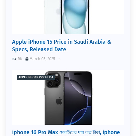
Apple iPhone 15 Price in Saudi Arabia &
Specs, Released Date
RK
March 05, 2025
-
APPLE IPHONE PRICE LIST
iphone 16 Pro Max মোবাইলের দাম কত টাকা, iphone