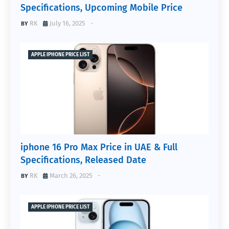
Specifications, Upcoming Mobile Price
RK
July 16, 2025
-
APPLE IPHONE PRICE LIST
iphone 16 Pro Max Price in UAE & Full
Specifications, Released Date
RK
March 26, 2025
-
APPLE IPHONE PRICE LIST