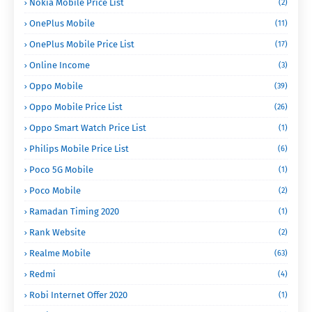
Nokia Mobile Price List
(2)
OnePlus Mobile
(11)
OnePlus Mobile Price List
(17)
Online Income
(3)
Oppo Mobile
(39)
Oppo Mobile Price List
(26)
Oppo Smart Watch Price List
(1)
Philips Mobile Price List
(6)
Poco 5G Mobile
(1)
Poco Mobile
(2)
Ramadan Timing 2020
(1)
Rank Website
(2)
Realme Mobile
(63)
Redmi
(4)
Robi Internet Offer 2020
(1)