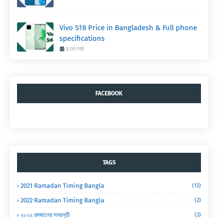
Vivo S18 Price in Bangladesh & Full phone
specifications
8:00 PM
FACEBOOK
TAGS
2021 Ramadan Timing Bangla
(12)
2022 Ramadan Timing Bangla
(2)
২০২২ রমজানের সময়সূচী
(3)