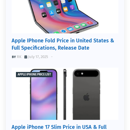
Apple IPhone Fold Price in United States &
Full Specifications, Release Date
RK
July 17, 2025
-
APPLE IPHONE PRICE LIST
Apple iPhone 17 Slim Price in USA & Full