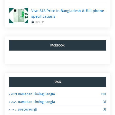
Vivo S18 Price in Bangladesh & Full phone
specifications
8:00 PM
FACEBOOK
TAGS
2021 Ramadan Timing Bangla
(12)
2022 Ramadan Timing Bangla
(2)
২০২২ রমজানের সময়সূচী
(3)