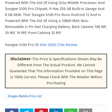
Powered With The Aid Of Using Octa-Middle Processor And
Doogee S100 Pro Chipset. It Has 256 GB Built-In Garage And
8 GB RAM. The? Doogee S100 Pro Runs Android 12 And Is
Powered With The Aid Of Using a 10800 MAh Non-
Removable Li-Po Fast Charging Battery. Back Camera 108 MP,
20 MP, 16 MP, Front Camera 32 MP.
Doogee S100 Pro VS
Vivo iQOO Z10x Review
Disclaimer:
The Price & Specifications Shown May Be
Different From The Actual Product. We Cannot
Guarantee That The Information Provided on This Page
is 100% Correct. Please Check With The Retailer Before
Purchasing
Doogee Mobile Price List