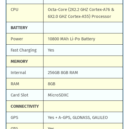
CPU
Octa-Core (2X2.2 GHZ Cortex-A76 &
6X2.0 GHZ Cortex-A55) Processor
BATTERY
Power
10800 MAh Li-Po Battery
Fast Charging
Yes
MEMORY
Internal
256GB 8GB RAM
RAM
8GB
Card Slot
MicroSDXC
CONNECTIVITY
GPS
Yes + A-GPS, GLONASS, GALILEO
OTG
Yes