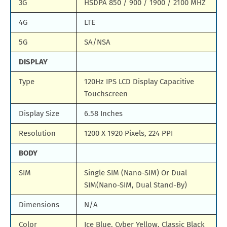
3G
HSDPA 850 / 900 / 1900 / 2100 MHZ
4G
LTE
5G
SA/NSA
DISPLAY
Type
120Hz IPS LCD Display Capacitive
Touchscreen
Display Size
6.58 Inches
Resolution
1200 X 1920 Pixels, 224 PPI
BODY
SIM
Single SIM (Nano-SIM) Or Dual
SIM(Nano-SIM, Dual Stand-By)
Dimensions
N/A
Color
Ice Blue, Cyber Yellow, Classic Black