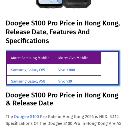
Doogee S100 Pro Price in Hong Kong,
Release Date, Features And
Specifications
More: Samsung Mobile
More: Vivo Mobile
Samsung Galaxy C65
Vivo Y300t
Samsung Galaxy A58
Vivo Y39
Samsung Galaxy A70
Vivo iQOO Z9 Turbo
Doogee S100 Pro Price in Hong Kong
& Release Date
Samsung Galaxy A57
Vivo iqoo Neo 10 Pro
All Brand Mobile Price
Vivo X70 Pro
The
Doogee S100
Pro Rate in Hong Kong 2026 is HKD. 3,112.
Specifications Of The Doogee S100 Pro in Hong Kong Are AS