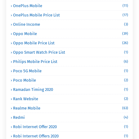
OnePlus Mobile
(11)
OnePlus Mobile Price List
(17)
Online Income
(3)
Oppo Mobile
(39)
Oppo Mobile Price List
(26)
Oppo Smart Watch Price List
(1)
Philips Mobile Price List
(6)
Poco 5G Mobile
(1)
Poco Mobile
(2)
Ramadan Timing 2020
(1)
Rank Website
(2)
Realme Mobile
(63)
Redmi
(4)
Robi Internet Offer 2020
(1)
Robi Internet Offers 2020
(1)