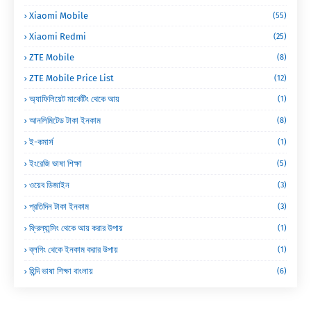
Xiaomi Mobile
(55)
Xiaomi Redmi
(25)
ZTE Mobile
(8)
ZTE Mobile Price List
(12)
অ্যাফিলিয়েট মার্কেটিং থেকে আয়
(1)
আনলিমিটেড টাকা ইনকাম
(8)
ই-কমার্স
(1)
ইংরেজি ভাষা শিক্ষা
(5)
ওয়েব ডিজাইন
(3)
প্রতিদিন টাকা ইনকাম
(3)
ফ্রিল্যান্সিং থেকে আয় করার উপায়
(1)
ব্লগিং থেকে ইনকাম করার উপায়
(1)
হিন্দি ভাষা শিক্ষা বাংলায়
(6)