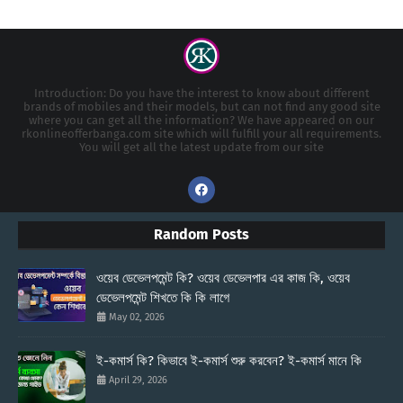
Introduction: Do you have the interest to know about different
brands of mobiles and their models, but can not find any good site
where you can get all the information? We have appeared on our
rkonlineofferbanga.com site which will fulfill your all requirements.
You will get all the latest update from our site
Random Posts
ওয়েব ডেভেলপমেন্ট কি? ওয়েব ডেভেলপার এর কাজ কি, ওয়েব
ডেভেলপমেন্ট শিখতে কি কি লাগে
May 02, 2026
ই-কমার্স কি? কিভাবে ই-কমার্স শুরু করবেন? ই-কমার্স মানে কি
April 29, 2026