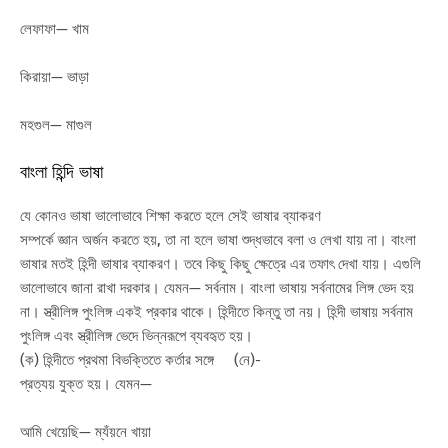
লেফাফা— খাম
কিরায়া— ভাড়া
মহগুল— মাগুল
বাংলা হিন্দি ভাষা
যে কোনও ভাষা ভালোভাবে শিক্ষা করতে হলে সেই ভাষার ব্যাকরণ
সম্পর্কে জ্ঞান অর্জন করতে হয়, তা না হলে ভাষা শুদ্ধভাবে বলা ও লেখা যায় না। বাংলা
ভাষার মতই হিন্দী ভাষার ব্যাকরণ। তবে কিছু কিছু ক্ষেত্রে এর তফাৎ দেখা যায়। এগুলি
ভালোভাবে জানা রাখা দরকার। যেমন— সর্বনাম। বাংলা ভাষায় সর্বনামের লিঙ্গ ভেদ হয়
না। স্ত্রীলিঙ্গ পুংলিঙ্গ একই প্রকার থাকে। হিন্দীতে কিন্তু তা নয়। হিন্দী ভাষায় সর্বনাম
পুংলিঙ্গ এবং স্ত্রীলিঙ্গ ভেদে ভিন্নরূপে ব্যবহৃত হয়।
(ক) হিন্দীতে প্রথমা বিভক্তিতে কর্তার সঙ্গে (নে)-
প্রত্যয় যুক্ত হয়। যেমন—
আমি খেয়েছি— ম্যঁয়নে খায়া