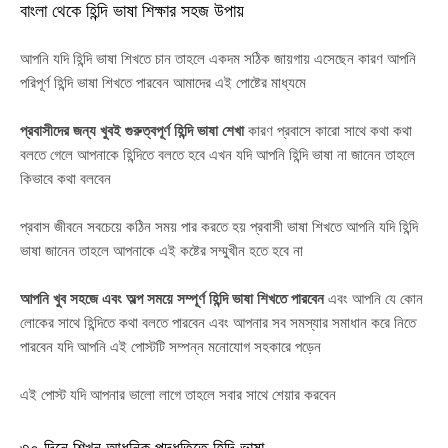
বাংলা থেকে হিন্দি ভাষা শিক্ষার সহজ উপায়
আপনি যদি হিন্দি ভাষা শিখতে চান তাহলে একদম সঠিক জায়গায় এসেছেন কারণ আপনি
পরিপূর্ণ হিন্দি ভাষা শিখতে পারবেন আমাদের এই পোষ্টের মাধ্যমে
প্রবাসীদের জন্য খুবই গুরুত্বপূর্ণ হিন্দি ভাষা শেখা
কারণ প্রবাসে কারো সাথে কথা কথা
বলতে গেলে আপনাকে হিন্দিতে বলতে হবে এখন যদি আপনি হিন্দি ভাষা না জানেন তাহলে
কিভাবে কথা বলবেন
প্রবাস জীবনে সবচেয়ে কঠিন সময় পার করতে হয় প্রবাসী ভাষা শিখতে আপনি যদি হিন্দি
ভাষা জানেন তাহলে আপনাকে এই কষ্টের সম্মুখীন হতে হবে না
আপনি খুব সহজে এবং অল্প সময়ে সম্পূর্ণ হিন্দি ভাষা শিখতে পারবেন
এবং আপনি যে কোন
লোকের সাথে হিন্দিতে কথা বলতে পারবেন এবং আপনার সব সমস্যার সমাধান করে নিতে
পারবেন যদি আপনি এই পোস্টটি সম্পন্ন মনোযোগ সহকারে পড়েন
এই পোস্ট যদি আপনার ভালো লাগে তাহলে সবার সাথে শেয়ার করবেন