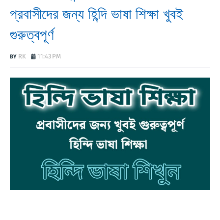
প্রবাসীদের জন্য হিন্দি ভাষা শিক্ষা খুবই
গুরুত্বপূর্ণ
RK
11:43 PM